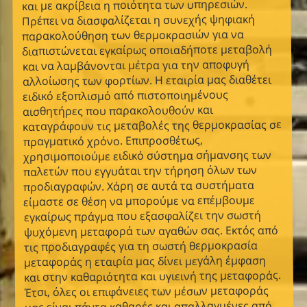
και με ακρίβεια η ποιότητα των υπηρεσιών.
Πρέπει να διασφαλίζεται η συνεχής ψηφιακή
παρακολούθηση των θερμοκρασιών για να
διαπιστώνεται εγκαίρως οποιαδήποτε μεταβολή
και να λαμβάνονται μέτρα για την αποφυγή
αλλοίωσης των φορτίων. Η εταιρία μας διαθέτει
ειδικό εξοπλισμό από πιστοποιημένους
αισθητήρες που παρακολουθούν και
καταγράφουν τις μεταβολές της θερμοκρασίας σε
πραγματικό χρόνο. Επιπροσθέτως,
χρησιμοποιούμε ειδικό σύστημα σήμανσης των
παλετών που εγγυάται την τήρηση όλων των
προδιαγραφών. Χάρη σε αυτά τα συστήματα
είμαστε σε θέση να μπορούμε να επέμβουμε
εγκαίρως πράγμα που εξασφαλίζει την σωστή
ψυχόμενη μεταφορά των αγαθών σας. Εκτός από
τις προδιαγραφές για τη σωστή θερμοκρασία
μεταφοράς η εταιρία μας δίνει μεγάλη έμφαση
και στην καθαριότητα και υγιεινή της μεταφοράς.
Έτσι, όλες οι επιφάνειες των μέσων μεταφοράς
μας είναι πάντα καθαρές και απαλλαγμένες από