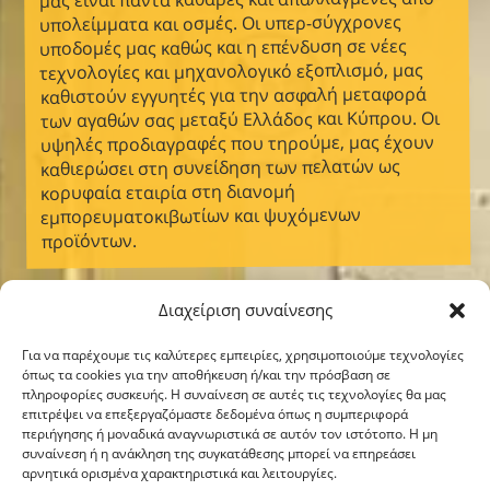
υπολείμματα και οσμές. Οι υπερ-σύγχρονες
υποδομές μας καθώς και η επένδυση σε νέες
τεχνολογίες και μηχανολογικό εξοπλισμό, μας
καθιστούν εγγυητές για την ασφαλή μεταφορά
των αγαθών σας μεταξύ Ελλάδος και Κύπρου. Οι
υψηλές προδιαγραφές που τηρούμε, μας έχουν
καθιερώσει στη συνείδηση των πελατών ως
κορυφαία εταιρία στη διανομή
εμπορευματοκιβωτίων και ψυχόμενων
προϊόντων.
Διαχείριση συναίνεσης
Για να παρέχουμε τις καλύτερες εμπειρίες, χρησιμοποιούμε τεχνολογίες
όπως τα cookies για την αποθήκευση ή/και την πρόσβαση σε
πληροφορίες συσκευής. Η συναίνεση σε αυτές τις τεχνολογίες θα μας
επιτρέψει να επεξεργαζόμαστε δεδομένα όπως η συμπεριφορά
περιήγησης ή μοναδικά αναγνωριστικά σε αυτόν τον ιστότοπο. Η μη
συναίνεση ή η ανάκληση της συγκατάθεσης μπορεί να επηρεάσει
αρνητικά ορισμένα χαρακτηριστικά και λειτουργίες.