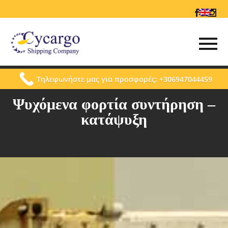
Τηλεφωνήστε μας για προσφορές: +306947044459
Ψυχόμενα φορτία συντήρηση –
κατάψυξη